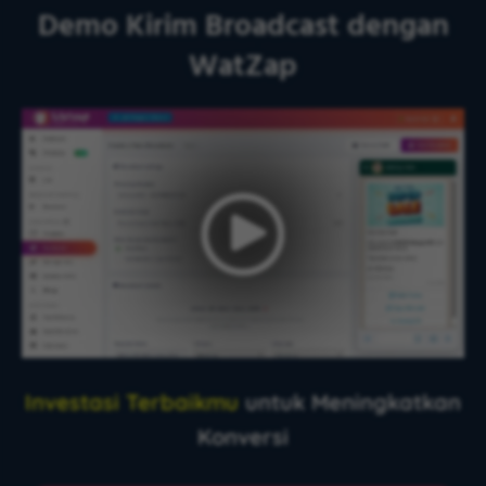
Demo Kirim Broadcast dengan
WatZap
Investasi Terbaikmu
untuk Meningkatkan
Konversi