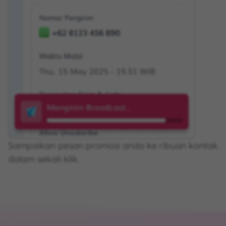
Satu nomor WhatsApp untuk banyak agent /
customer support anda.