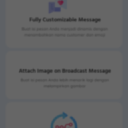
Fully Customizable Message
Buat isi pesan Anda menjadi dinamis dengan
menambahkan nama customer dan emoji
Attach Image on Broadcast Message
Buat isi pesan Anda lebih menarik lagi dengan
melampirkan gambar