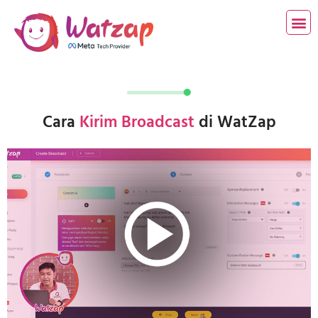
Cara
Kirim Broadcast
di WatZap