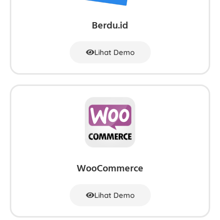
Berdu.id
Lihat Demo
WooCommerce
Lihat Demo