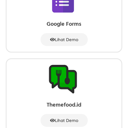
Google Forms
Lihat Demo
Themefood.id
Lihat Demo