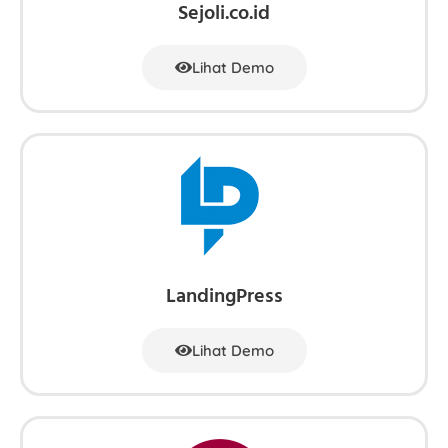
Sejoli.co.id
Lihat Demo
LandingPress
Lihat Demo