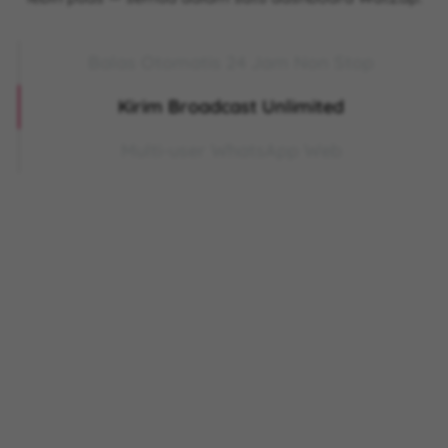
Balas Otomatis 24 Jam Non Stop
Kirim Broadcast Unlimited
Multi-user WhatsApp Web