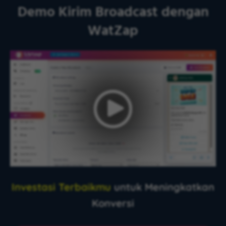
Demo Kirim Broadcast dengan
WatZap
Investasi Terbaikmu
untuk Meningkatkan
Konversi