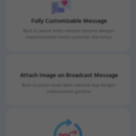
Fully Customizable Message
Buat isi pesan Anda menjadi dinamis dengan
menambahkan nama customer dan emoji
Attach Image on Broadcast Message
Buat isi pesan Anda lebih menarik lagi dengan
melampirkan gambar