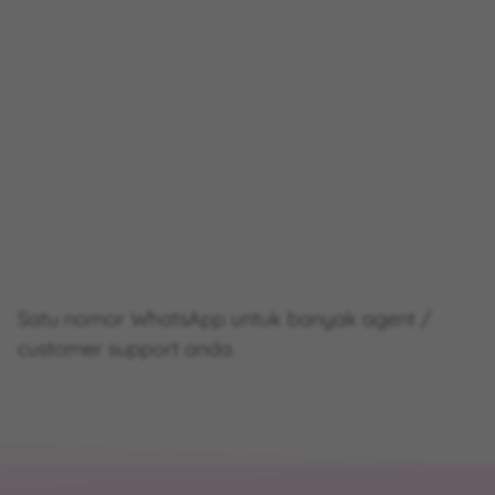
Satu nomor WhatsApp untuk banyak agent /
customer support anda.